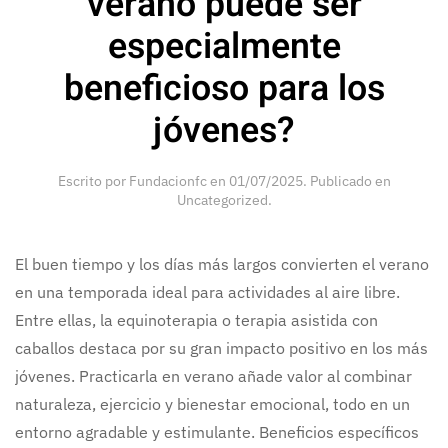
verano puede ser
especialmente
beneficioso para los
jóvenes?
Escrito por
Fundacionfc
en
01/07/2025
. Publicado en
Uncategorized
.
El buen tiempo y los días más largos convierten el verano
en una temporada ideal para actividades al aire libre.
Entre ellas, la equinoterapia o terapia asistida con
caballos destaca por su gran impacto positivo en los más
jóvenes. Practicarla en verano añade valor al combinar
naturaleza, ejercicio y bienestar emocional, todo en un
entorno agradable y estimulante. Beneficios específicos